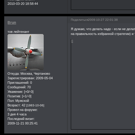
2010-03-20 18:58:44
Поделиться
2009-10-27 22:01:38
Brun
Я думаю, что делать надо - если не дела
тов лейтенант
на правильность избранной стратегии) и 
0
Откуда:
Москва, Чертаново
Зарегистрирован
: 2009-05-04
Приглашений:
0
Сообщений:
70
Уважение:
[+0/-0]
Позитив:
[+1/-0]
Пол:
Мужской
Возраст:
42
[1983-10-06]
Провел на форуме:
3 дня 4 часа
Последний визит:
2009-11-21 00:25:41