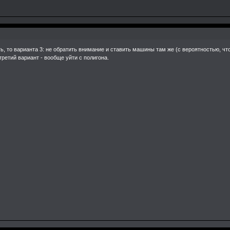
ть, то варианта 3: не обратить внимание и ставить машины там же (с вероятностью, чт
третий вариант - вообще уйти с полигона.