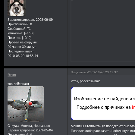
Зарегистрирован
: 2008-09-09
Приглашений:
0
Сообщений:
71
Уважение:
[+1/-0]
Позитив:
[+0/-0]
Провел на форуме:
20 часов 30 минут
Последний визит:
2010-03-20 18:58:44
Поделиться
2009-10-26 23:42:37
Brun
Итак, рассказываю:
тов лейтенант
Откуда:
Москва, Чертаново
Машины стояли так (в порядке от выезда)
Зарегистрирован
: 2009-05-04
Позволю себе рассказать небольшую ист
Приглашений:
0